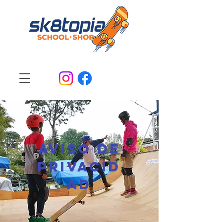
aviso de
privacid
ad