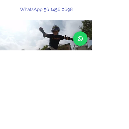
WhatsApp
56 1456 0698
Método
Sk8topia